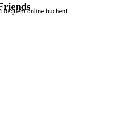
Friends
tzt bequem online buchen!