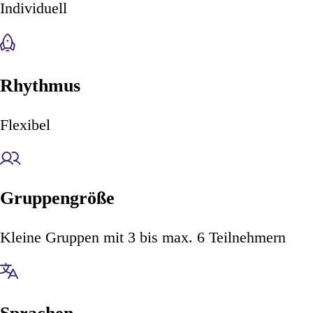
Individuell
Der Kursfin
Rhythmus
Du bist noch
Flexibel
Angebot fin
Kursfinde
Gruppengröße
Kleine Gruppen mit 3 bis max. 6 Teilnehmern
Kursfind