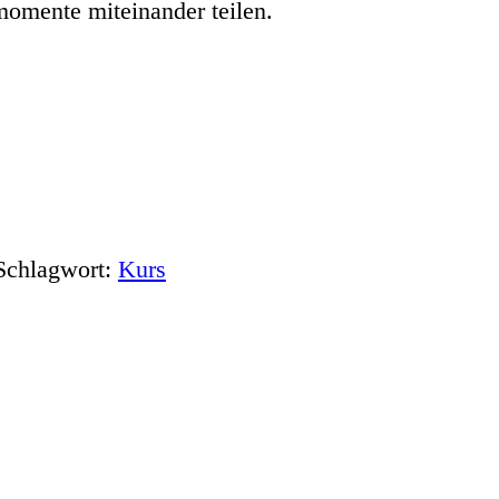
omente miteinander teilen.
Schlagwort:
Kurs