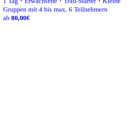
1 Tag・Erwachsene・Trail-Starter・Kleine
Gruppen mit 4 bis max. 6 Teilnehmern
ab
80,00
€