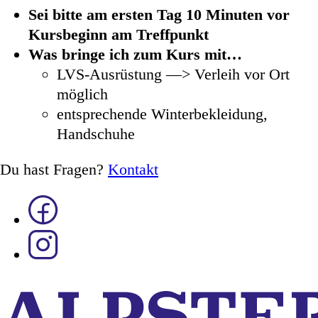
Sei bitte am ersten Tag 10 Minuten vor
Kursbeginn am Treffpunkt
Was bringe ich zum Kurs mit…
LVS-Ausrüstung —> Verleih vor Ort
möglich
entsprechende Winterbekleidung,
Handschuhe
Du hast Fragen?
Kontakt