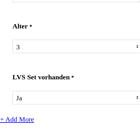
Alter
*
LVS Set vorhanden
*
+ Add More