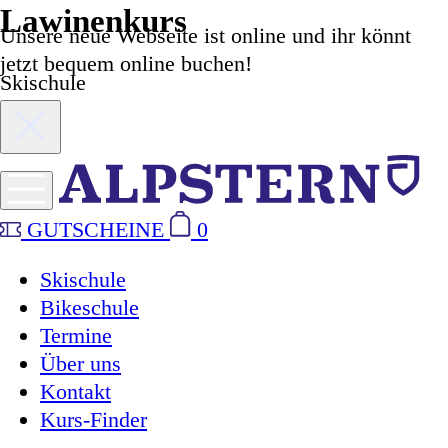
Lawinenkurs
Unsere neue Webseite ist online und ihr könnt
jetzt bequem online buchen!
Skischule
GUTSCHEINE
0
Skischule
Bikeschule
Termine
Über uns
Kontakt
Kurs-Finder