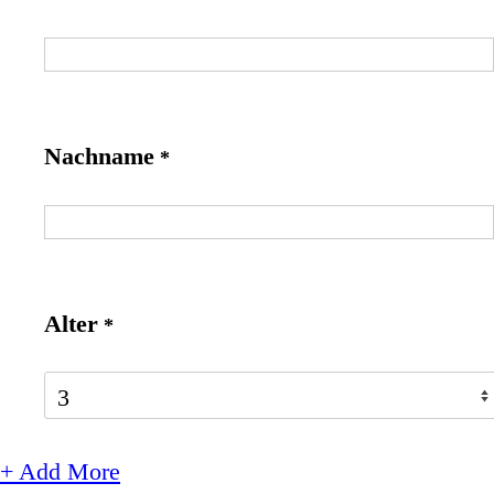
Nachname
*
Alter
*
+ Add More